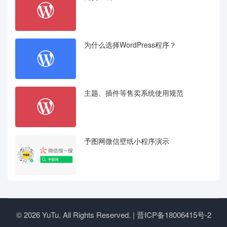
为什么选择WordPress程序？
主题、插件等售卖系统使用规范
予图网微信壁纸小程序演示
© 2026 YuTu. All Rights Reserved. |
晋ICP备18006415号-2