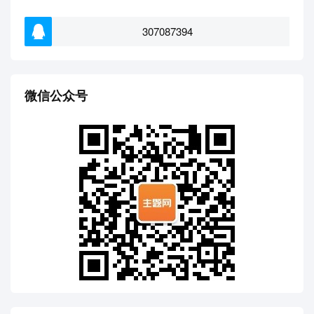
307087394
微信公众号