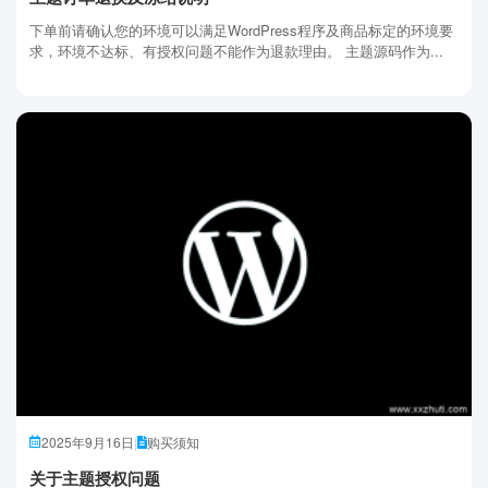
下单前请确认您的环境可以满足WordPress程序及商品标定的环境要
求，环境不达标、有授权问题不能作为退款理由。 主题源码作为...
2025年9月16日
|
购买须知
关于主题授权问题