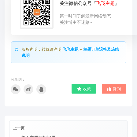
关注微信公众号『
飞飞主题
』
第一时间了解最新网络动态
关注博主不迷路~
版权声明：转载请注明
飞飞主题
»
主题订单退换及冻结
说明
分享到：
收藏
赞(
0
)
上一页